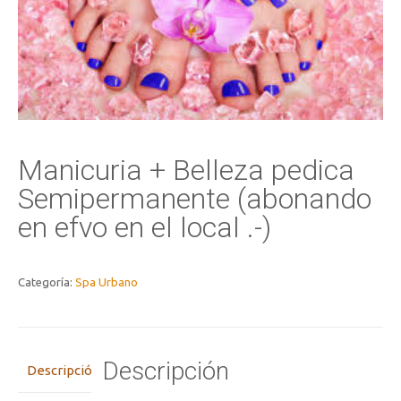
Manicuria + Belleza pedica
Semipermanente (abonando
en efvo en el local .-)
Categoría:
Spa Urbano
Descripción
Descripción