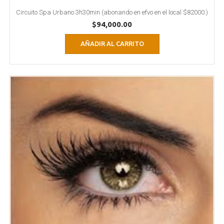
Circuito Spa Urbano 3h30min (abonando en efvo en el local $82000.)
$
94,000.00
AÑADIR AL CARRITO