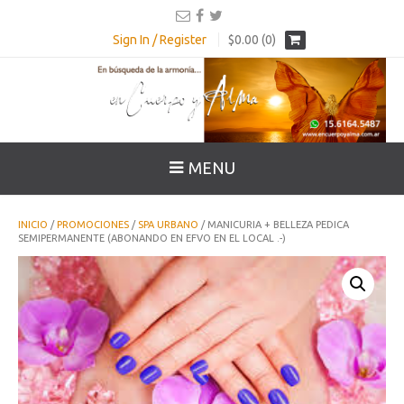
Sign In / Register
$0.00 (0)
MENU
INICIO
/
PROMOCIONES
/
SPA URBANO
/ MANICURIA + BELLEZA PEDICA
SEMIPERMANENTE (ABONANDO EN EFVO EN EL LOCAL .-)