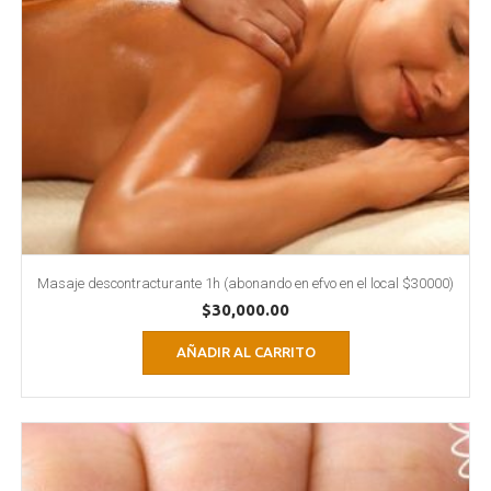
Masaje descontracturante 1h (abonando en efvo en el local $30000)
$
30,000.00
AÑADIR AL CARRITO