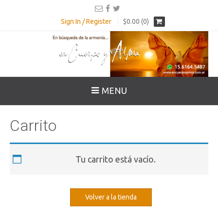
Sign In / Register
$0.00 (0)
MENU
Carrito
Tu carrito está vacío.
Volver a la tienda