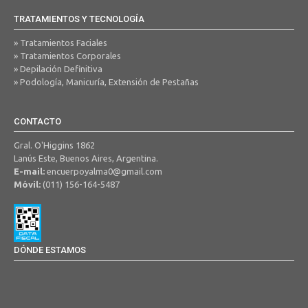
TRATAMIENTOS Y TECNOLOGÍA
» Tratamientos Faciales
» Tratamientos Corporales
» Depilación Definitiva
» Podología, Manicuría, Extensión de Pestañas
CONTACTO
Gral. O'Higgins 1862
Lanús Este, Buenos Aires, Argentina.
E-mail:
encuerpoyalma0@gmail.com
Móvil:
(011) 156-164-5487
DÓNDE ESTAMOS