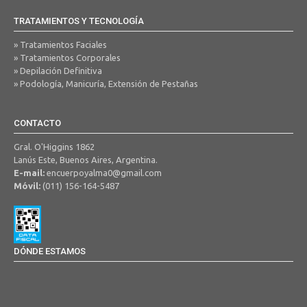
TRATAMIENTOS Y TECNOLOGÍA
» Tratamientos Faciales
» Tratamientos Corporales
» Depilación Definitiva
» Podología, Manicuría, Extensión de Pestañas
CONTACTO
Gral. O'Higgins 1862
Lanús Este, Buenos Aires, Argentina.
E-mail:
encuerpoyalma0@gmail.com
Móvil:
(011) 156-164-5487
DÓNDE ESTAMOS