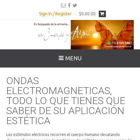
Sign In / Register
$0.00 (0)
MENU
ONDAS
ELECTROMAGNETICAS,
TODO LO QUE TIENES QUE
SABER DE SU APLICACIÓN
ESTÉTICA
Los estímulos eléctricos recorren el cuerpo humano desatando